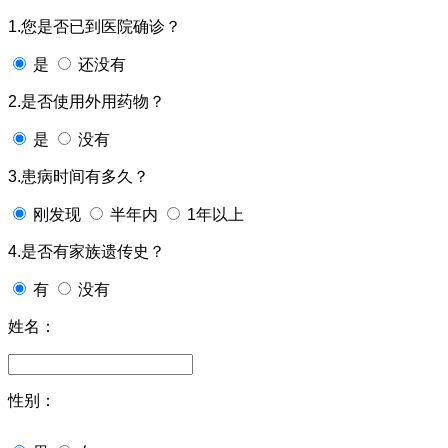
1.您是否已到医院确诊？
是
还没有
2.是否使用外用药物？
是
没有
3.患病时间有多久？
刚发现
半年内
1年以上
4.是否有家族遗传史？
有
没有
姓名：
性别：