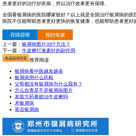
患者更好的治疗好疾病，所以治疗效果更有保障。
全国看银屑病的医院哪家较好？以上就是全国治疗银屑病的医
医院不仅能帮助患者更好更快的恢复健康，也能帮助患者更好
上一篇：
银屑病图片治疗方法？
下一篇：
牛皮癣打激素针的副作用
推荐阅读
银屑病看中医越发越多
银屑病用什么药检
父母都没有银屑病为什么我有？
怎么自查是不是银屑病图片
老苗方药膏能治牛皮癣吗
术银屑病
英语银屑病