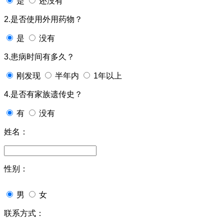
是
还没有
2.是否使用外用药物？
是
没有
3.患病时间有多久？
刚发现
半年内
1年以上
4.是否有家族遗传史？
有
没有
姓名：
性别：
男
女
联系方式：