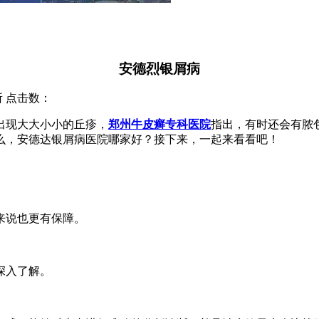
安德烈银屑病
究所 点击数：
出现大大小小的丘疹，
郑州牛皮癣专科医院
指出，有时还会有脓
么，安德达银屑病医院哪家好？接下来，一起来看看吧！
来说也更有保障。
深入了解。