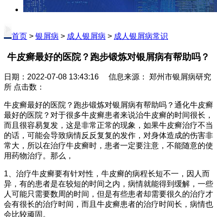
首页
>
银屑病
>
成人银屑病
>
成人银屑病常识
牛皮癣最好的医院？跑步锻炼对银屑病有帮助吗？
日期：2022-07-08 13:43:16 信息来源： 郑州市银屑病研究
所 点击数：
牛皮癣最好的医院？跑步锻炼对银屑病有帮助吗？通化牛皮癣
最好的医院？对于很多牛皮癣患者来说治牛皮癣的时间很长，
而且很容易复发，这是非常正常的现象，如果牛皮癣治疗不当
的话，可能会导致病情反反复复的发作，对身体造成的伤害非
常大，所以在治疗牛皮癣时，患者一定要注意，不能随意的使
用药物治疗。那么，
1、治疗牛皮癣要有针对性，牛皮癣的病程长短不一，因人而
异，有的患者是在较短的时间之内，病情就能得到缓解，一些
人可能只需要数周的时间，但是有些患者却需要很久的治疗才
会有很长的治疗时间，而且牛皮癣患者的治疗时间长，病情也
会比较顽固。