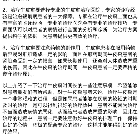
2、治疗牛皮癣要选择专业的牛皮癣治疗医院，专家的诊疗经
验是治愈银屑病患者的一大保障。专家在治疗牛皮癣上面也具
有丰富的临床经验，专业的治疗医院会有专业的治疗技巧，专
家团队可以对患者的病情进行全面的分析和诊断，为治疗方案
提供科学的依据，为患者提供更有效的治疗。
3、治疗牛皮癣要注意药物的副作用，牛皮癣患者在服用药物
后容易对肝脏造成一定的影响，而且在服药期间牛皮癣患者的
肾脏会受到一定的损害，如果长期使用，还会对人体造成严重
的伤害。因此在牛皮癣的治疗期间，牛皮癣患者一定要严格的
遵守治疗原则。
以上介绍了一下治疗牛皮癣时间长的一些注意事项，希望能够
对患者朋友们有所帮助。对于牛皮癣患者来说，治疗牛皮癣是
一个非常艰难的过程，但是如果患者能够在疾病的较轻的时期
及时的治疗，是可以得到很好的治疗效果，患者不能因为治疗
不当而造成病情的恶化，从而给患者造成严重的影响，因此在
治疗的过程中，患者一定要注意做好牛皮癣的护理工作，保持
良好的心情，积极的配合专家的治疗，这样才能够得到好的治
疗效果。