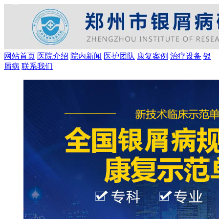
网站首页
医院介绍
院内新闻
医护团队
康复案例
治疗设备
银
屑病
联系我们