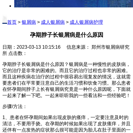
首页
>
银屑病
>
成人银屑病
>
成人银屑病护理
孕期脖子长银屑病是什么原因
日期：2023-03-13 10:15:16 信息来源： 郑州市银屑病研究
所 点击数：
孕期脖子长银屑病是什么原因？银屑病是一种慢性的皮肤病，
它的治疗是非常的困难的。而且它的治疗过程也非常的困难。
而且这种疾病在治疗的过程中很容易出现复发的情况，这就需
要患者们在平常要注意自己的生活习惯和饮食习惯。那么患者
在怀孕期间脖子上长有银屑病究竟是一种什么原因呢，下面就
一起来了解一下吧。一起来听听我的一些看法和一些经验吧！
步骤/方法：
1、患者在怀孕期间如果出现皮肤的瘙痒，一定要注意及时的
清洁，不要用手挠。在孕期的时候如果出现了皮肤瘙痒，并且
还伴有一点发热的症状那么很可能是因为胎儿在肚子里面的一