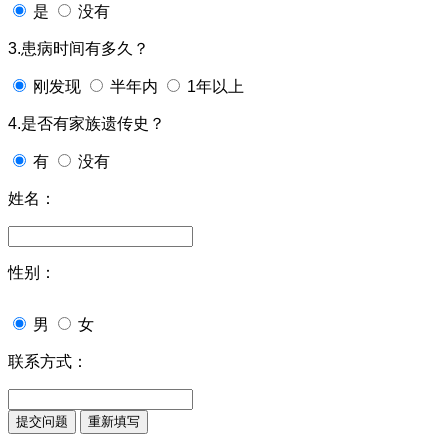
是
没有
3.患病时间有多久？
刚发现
半年内
1年以上
4.是否有家族遗传史？
有
没有
姓名：
性别：
男
女
联系方式：