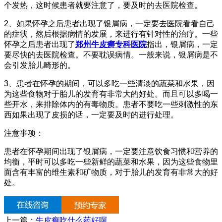
个发热，这时候患者就要注意了，要及时的去医院检查。
2、如果怀孕之后患者出现了银屑病，一定要去医院看看自己
的症状，然后根据病情的发展，来进行有针对性的治疗。一些
怀孕之后患者出现了
郑州牛皮癣专科医院
指出，银屑病，一定
要尽快的去医院检查。不要耽误病情。一般来说，银屑病是不
会引发胎儿畸形的。
3、患者在怀孕的期间，可以多吃一些清淡的蔬菜和水果，因
为这些食物对于胎儿的发育有非常大的好处。而且可以多喝一
些开水，来排除体内的有毒物质。患者不要吃一些刺激性的东
西如果出现了皮损的话，一定要及时的进行处理。
注意事项：
患者在怀孕期间出现了银屑病，一定要注意饮食习惯和营养的
均衡，平时可以多吃一些新鲜的蔬菜和水果，因为这些食物里
面含有丰富的维生素和矿物质，对于胎儿的发育有非常大的好
处。
上一篇：
牛皮癣吃什么药好啊