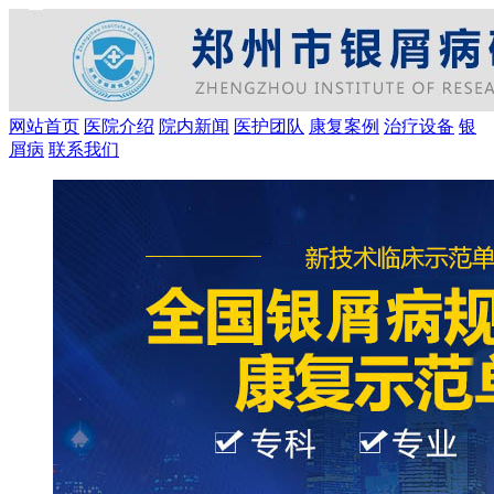
网站首页
医院介绍
院内新闻
医护团队
康复案例
治疗设备
银
屑病
联系我们