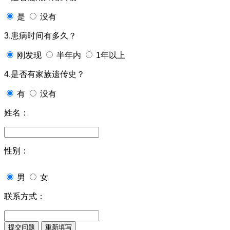
是
没有
3.患病时间有多久？
刚发现
半年内
1年以上
4.是否有家族遗传史？
有
没有
姓名：
性别：
男
女
联系方式：