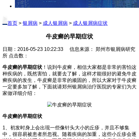
首页
>
银屑病
>
成人银屑病
>
成人银屑病症状
牛皮癣的早期症状
日期：2016-05-23 10:22:33 信息来源： 郑州市银屑病研究
所 点击数：
牛皮癣的早期症状
！说到牛皮癣，相信大家都是非常的害怕这
种疾病的，既然害怕，就要去了解，这样才能很好的避免牛皮
癣疾病的发生，牛皮癣是非常的顽固的，所以大家对于牛皮癣
一定要多加了解，下面就请郑州银屑病治疗医院的专家们为大
家做详细介绍：
牛皮癣的早期症状
1、初发时身上会出现一些像针头大小的丘疹，并且不够集
中，很容易被患者所忽视。随着疾病的加重，这些小丘疹会逐