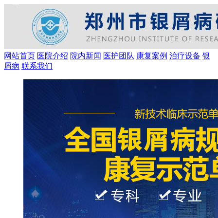
网站首页
医院介绍
院内新闻
医护团队
康复案例
治疗设备
银
屑病
联系我们