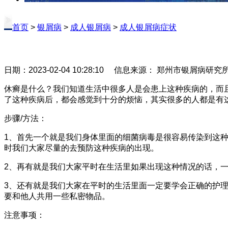
首页
>
银屑病
>
成人银屑病
>
成人银屑病症状
日期：2023-02-04 10:28:10 信息来源： 郑州市银屑病研
休癣是什么？我们知道生活中很多人是会患上这种疾病的，而
了这种疾病后，都会感觉到十分的烦恼，其实很多的人都是有
步骤/方法：
1、首先一个就是我们身体里面的细菌病毒是很容易传染到这
时我们大家尽量的去预防这种疾病的出现。
2、再有就是我们大家平时在生活里如果出现这种情况的话，
3、还有就是我们大家在平时的生活里面一定要学会正确的护
要和他人共用一些私密物品。
注意事项：