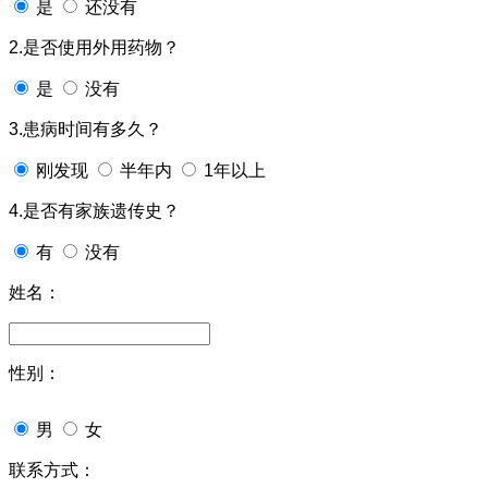
是
还没有
2.是否使用外用药物？
是
没有
3.患病时间有多久？
刚发现
半年内
1年以上
4.是否有家族遗传史？
有
没有
姓名：
性别：
男
女
联系方式：