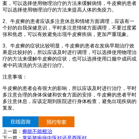
案，可以选择使用物理治疗的方法来缓解病情，牛皮癣的患者
可以选择使用物理治疗的方法来提高人体的免疫力。
2、牛皮癣的患者应该多注意休息和情绪方面调理，应该有一
个好的自我保健意识，平时多注意情绪方面调理，不要过度紧
张和焦虑，可以有效避免出现牛皮癣疾病，更加严重现象。
3、牛皮癣的症状比较明显，牛皮癣的患者在发病早期治疗效
果是比较好的，所以应该及时进行调理，可以选择使用物理治
疗的方法来缓解牛皮癣的症状，也可以选择使用口服中成药或
者中药清洗的方法进行治疗。
注意事项：
牛皮癣的患者会有很大的影响，所以应该及时进行治疗，平时
多注意合理的身体保健和饮食方面的安排，牛皮癣的患者平时
多注意休息，应该定期到医院进行身体检查，避免出现疾病的
复发。
上一篇：
癣能不能根治
下一篇：
掌跖脓疱病中医好还是西医好