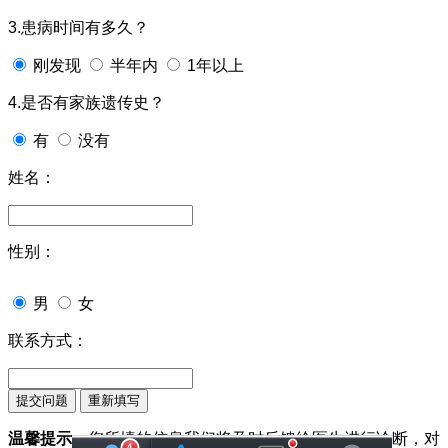
3.患病时间有多久？
刚发现
半年内
1年以上
4.是否有家族遗传史？
有
没有
姓名：
性别：
男
女
联系方式：
温馨提示：
您所填的信息我们将及时反馈给医生进行诊断，对