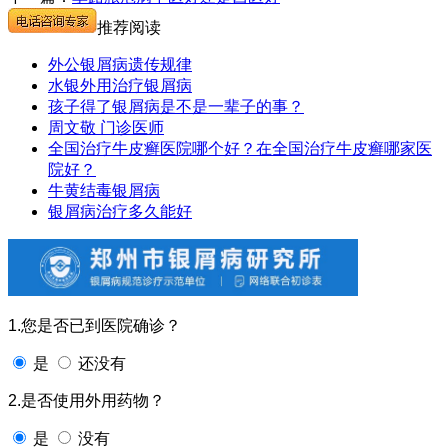
推荐阅读
外公银屑病遗传规律
水银外用治疗银屑病
孩子得了银屑病是不是一辈子的事？
周文敬 门诊医师
全国治疗牛皮癣医院哪个好？在全国治疗牛皮癣哪家医
院好？
牛黄结毒银屑病
银屑病治疗多久能好
1.您是否已到医院确诊？
是
还没有
2.是否使用外用药物？
是
没有