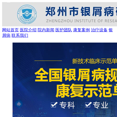
网站首页
医院介绍
院内新闻
医护团队
康复案例
治疗设备
银
屑病
联系我们