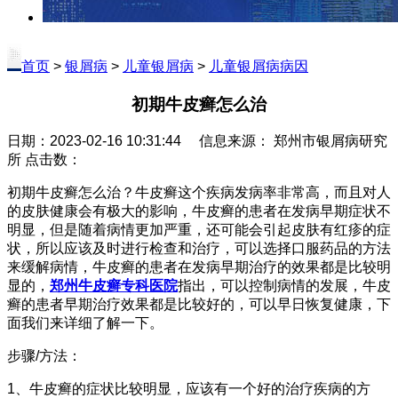
首页
>
银屑病
>
儿童银屑病
>
儿童银屑病病因
初期牛皮癣怎么治
日期：2023-02-16 10:31:44 信息来源： 郑州市银屑病研究
所 点击数：
初期牛皮癣怎么治？牛皮癣这个疾病发病率非常高，而且对人
的皮肤健康会有极大的影响，牛皮癣的患者在发病早期症状不
明显，但是随着病情更加严重，还可能会引起皮肤有红疹的症
状，所以应该及时进行检查和治疗，可以选择口服药品的方法
来缓解病情，牛皮癣的患者在发病早期治疗的效果都是比较明
显的，
郑州牛皮癣专科医院
指出，可以控制病情的发展，牛皮
癣的患者早期治疗效果都是比较好的，可以早日恢复健康，下
面我们来详细了解一下。
步骤/方法：
1、牛皮癣的症状比较明显，应该有一个好的治疗疾病的方