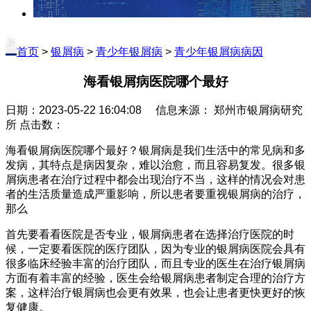
首页
>
银屑病
>
青少年银屑病
>
青少年银屑病病因
海看银屑病医院哪个最好
日期：2023-05-22 16:04:08 信息来源： 郑州市银屑病研究
所 点击数：
海看银屑病医院哪个最好？银屑病是我们生活中的常见病和多
发病，其特点是病因复杂，难以治愈，而且容易复发。很多银
屑病患者在治疗过程中都会出现治疗不当，这样的情况会对患
者的生活质量造成严重影响，所以患者要重视银屑病的治疗，
那么
首先要看看医院是否专业，银屑病患者在选择治疗医院的时
候，一定要看医院的医疗团队，因为专业的银屑病医院会具有
很多临床经验丰富的治疗团队，而且专业的医生在治疗银屑病
方面有着丰富的经验，医生会给银屑病患者制定合理的治疗方
案，这样治疗银屑病也会更有效果，也会让患者更快更好的恢
复健康。