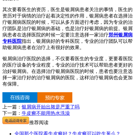
其次要看医生的资历，医生是银屑病患者关注的事情，医生的
资历对于病情的治疗起着决定性的作用，银屑病患者在选择治
疗银屑病医院的时候，可以从多方面进行考虑，因为专业的治
疗团队是治疗银屑病的基础，也是治疗好银屑病的前提。银屑
病患者在选择医院的时候一定要注意选择一家治疗
郑州银屑病
专科医院
指出，银屑病好的专科医院，专业的治疗团队可以帮
助银屑病患者在治疗上有很好的效果。
银屑病治疗医院的选择，不仅要看医生的专业度，更要看医院
的医疗设备的专业程度，专业的治疗技术可以帮助患者更好的
治好银屑病。在选择治疗银屑病医院的时候，患者也要注意选
择一家治疗好的治疗银屑病的医院，这样治疗银屑病也会更加
有保障。
上一篇：
银屑病开始出脓是严重了吗
下一篇：
牛皮癣不能用热水洗澡
推荐阅读
全国那个医院看牛皮癣好？牛皮癣可以吃生葱么？