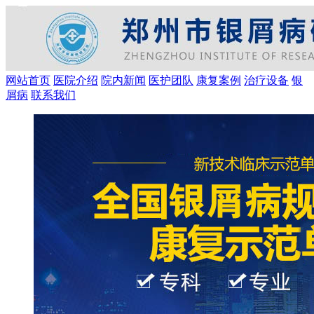
网站首页
医院介绍
院内新闻
医护团队
康复案例
治疗设备
银
屑病
联系我们