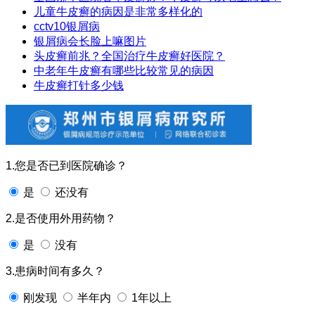
儿童牛皮癣的病因是非常多样化的
cctv10银屑病
银屑病会长脸上嘛图片
头皮癣前兆？全国治疗牛皮癣好医院？
中老年牛皮癣有哪些比较常见的病因
牛皮癣打针多少钱
1.您是否已到医院确诊？
是
还没有
2.是否使用外用药物？
是
没有
3.患病时间有多久？
刚发现
半年内
1年以上