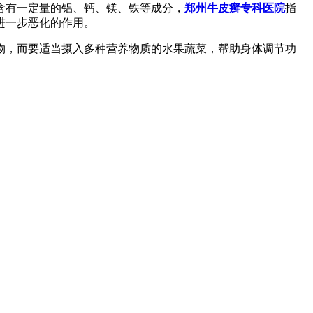
含有一定量的铝、钙、镁、铁等成分，
郑州牛皮癣专科医院
指
进一步恶化的作用。
物，而要适当摄入多种营养物质的水果蔬菜，帮助身体调节功