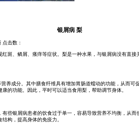
银屑病 梨
究所 点击数：
现红斑、鳞屑、瘙痒等症状。梨是一种水果，与银屑病没有直接
等营养成分。其中膳食纤维具有增加胃肠道蠕动的功能，从而可
健康的功能。因此，平时可以适当食用梨，帮助调节身体。
，有些银屑病患者的饮食过于单一，容易导致营养不均衡，从而
食结构，提高身体的免疫力。