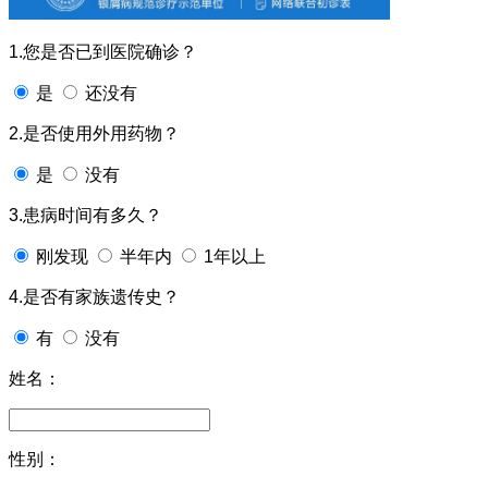
1.您是否已到医院确诊？
是
还没有
2.是否使用外用药物？
是
没有
3.患病时间有多久？
刚发现
半年内
1年以上
4.是否有家族遗传史？
有
没有
姓名：
性别：