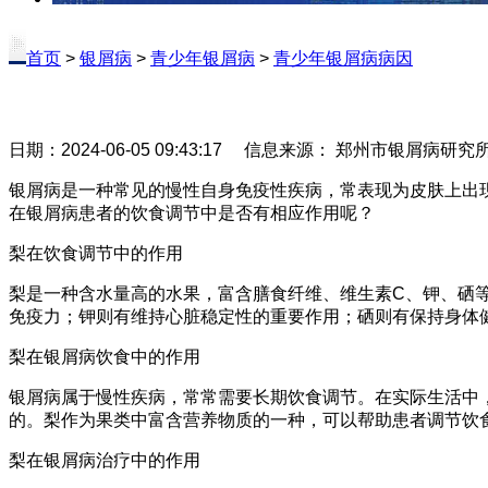
首页
>
银屑病
>
青少年银屑病
>
青少年银屑病病因
日期：2024-06-05 09:43:17 信息来源： 郑州市银屑病研
银屑病是一种常见的慢性自身免疫性疾病，常表现为皮肤上出
在银屑病患者的饮食调节中是否有相应作用呢？
梨在饮食调节中的作用
梨是一种含水量高的水果，富含膳食纤维、维生素C、钾、硒
免疫力；钾则有维持心脏稳定性的重要作用；硒则有保持身体
梨在银屑病饮食中的作用
银屑病属于慢性疾病，常常需要长期饮食调节。在实际生活中
的。梨作为果类中富含营养物质的一种，可以帮助患者调节饮
梨在银屑病治疗中的作用