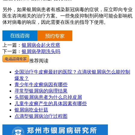
另外，如果银屑病患者有感染新冠病毒的症状，应立即向专业
医生咨询相关的治疗方案。一些免疫抑制剂药物可能会影响机
体对病毒的响应，因此需要在医生的指导下使用。
上一篇：
银屑病会起火疙瘩
下一篇：
银屑病孕期洗头吗
推荐阅读
全国治疗牛皮癣最好的医院？点滴状银屑病怎么能控制
爆发？
青少年牛皮癣病因有哪些
寻常型银屑病的病理结果
头部银屑病患者为什么总掉皮屑
儿童牛皮癣产生的具体因素有哪些
银屑病吃金针菇
点滴型银屑病治疗过程图