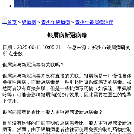
首页
>
银屑病
>
青少年银屑病
>
青少年银屑病治疗
银屑病新冠病毒
日期：2025-06-11 10:05:21 信息来源： 郑州市银屑病研究
所 点击数：
银屑病与新冠病毒有关联吗？
银屑病与新冠病毒并没有直接的关联。银屑病是一种慢性自体
免疫性疾病，而新冠病毒是一种引起呼吸系统感染的病毒。虽
然两者没有直接关联，但是一些抗病毒药物（如氯喹、甲氨蝶
呤等）可能会影响银屑病的治疗效果，因此需要在医生的指导
下使用。
银屑病患者是否比一般人更容易感染新冠病毒？
目前没有足够的证据表明银屑病患者比一般人更容易感染新冠
病毒。然而，由于银屑病患者往往要使用免疫抑制剂药物控制