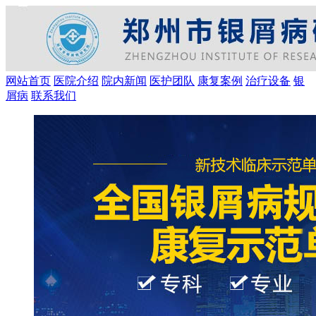
网站首页
医院介绍
院内新闻
医护团队
康复案例
治疗设备
银
屑病
联系我们