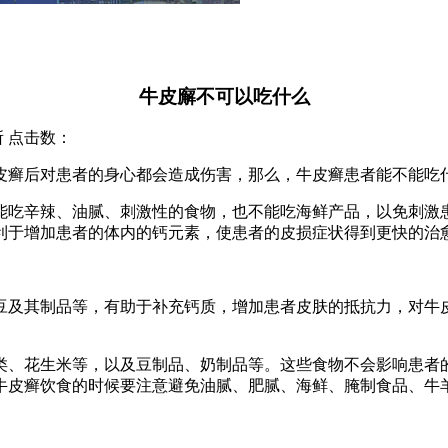
牛皮廨不可以吃什么
究所 点击数：
皮癣后对患者的身心都会造成伤害，那么，牛皮癣患者能不能吃
能吃辛辣、油腻、刺激性的食物，也不能吃海鲜产品，以免刺激
利于增加患者的体内的钙元素，使患者的皮损症状得到更快的治
豆及其制品等，有助于补充钙质，增加患者皮肤的抵抗力，对牛
类、花生米等，以及豆制品、奶制品等。这些食物不会影响患者
牛皮癣饮食的时候要注意避免油腻、肥腻、海鲜、腌制食品、牛