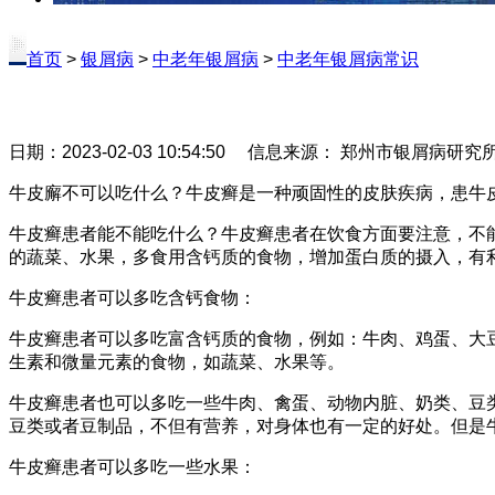
首页
>
银屑病
>
中老年银屑病
>
中老年银屑病常识
日期：2023-02-03 10:54:50 信息来源： 郑州市银屑病研
牛皮廨不可以吃什么？牛皮癣是一种顽固性的皮肤疾病，患牛
牛皮癣患者能不能吃什么？牛皮癣患者在饮食方面要注意，不
的蔬菜、水果，多食用含钙质的食物，增加蛋白质的摄入，有
牛皮癣患者可以多吃含钙食物：
牛皮癣患者可以多吃富含钙质的食物，例如：牛肉、鸡蛋、大
生素和微量元素的食物，如蔬菜、水果等。
牛皮癣患者也可以多吃一些牛肉、禽蛋、动物内脏、奶类、豆
豆类或者豆制品，不但有营养，对身体也有一定的好处。但是
牛皮癣患者可以多吃一些水果：