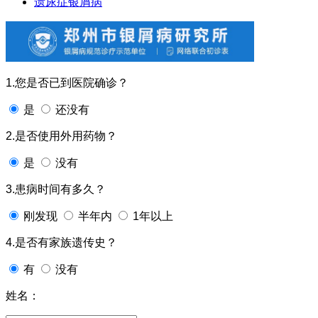
遗尿症银屑病
1.您是否已到医院确诊？
是
还没有
2.是否使用外用药物？
是
没有
3.患病时间有多久？
刚发现
半年内
1年以上
4.是否有家族遗传史？
有
没有
姓名：