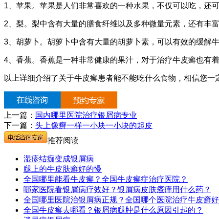
1、苹果。苹果是人们非常喜欢的一种水果，不仅可以吃，还
2、梨。梨中含有大量的膳食纤维以及多种微量元素，还有丰富
3、胡萝卜。胡萝卜中含有大量的胡萝卜素，可以有效的缓解
4、香蕉。香蕉是一种非常健康的果汁，对于治疗牛皮癣也有
以上详细介绍了关于牛皮癣患者能不能吃什么食物，相信您一
上一篇：
国内哪里医院治疗银屑病专业
下一篇：
头上像癣一样一小块一小块的起皮
推荐阅读
湿疹结痂变成银屑病
腿上的牛皮肤癣好的慢
全国哪里能看牛皮癣？全国牛皮癣症治疗医院？
哪家医院看银屑病疗效好？银屑病皮肤瘙痒用什么药？
全国哪里医院治银屑病正规？全国哪个医院治疗牛皮癣好
全国牛皮癣去哪看？银屑病腿肿是什么原因引起的？