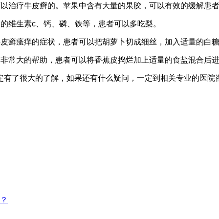
可以治疗牛皮癣的。苹果中含有大量的果胶，可以有效的缓解患
的维生素c、钙、磷、铁等，患者可以多吃梨。
牛皮癣瘙痒的症状，患者可以把胡萝卜切成细丝，加入适量的白
着非常大的帮助，患者可以将香蕉皮捣烂加上适量的食盐混合后
定有了很大的了解，如果还有什么疑问，一定到相关专业的医院
？