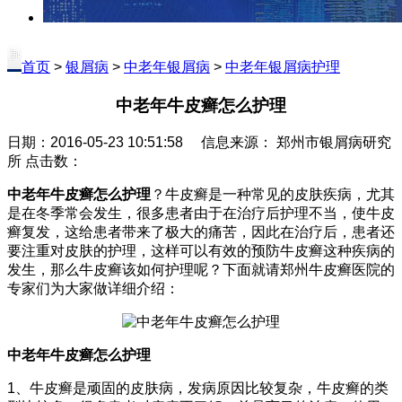
首页
>
银屑病
>
中老年银屑病
>
中老年银屑病护理
中老年牛皮癣怎么护理
日期：2016-05-23 10:51:58 信息来源： 郑州市银屑病研究
所 点击数：
中老年牛皮癣怎么护理
？牛皮癣是一种常见的皮肤疾病，尤其
是在冬季常会发生，很多患者由于在治疗后护理不当，使牛皮
癣复发，这给患者带来了极大的痛苦，因此在治疗后，患者还
要注重对皮肤的护理，这样可以有效的预防牛皮癣这种疾病的
发生，那么牛皮癣该如何护理呢？下面就请郑州牛皮癣医院的
专家们为大家做详细介绍：
中老年牛皮癣怎么护理
1、牛皮癣是顽固的皮肤病，发病原因比较复杂，牛皮癣的类