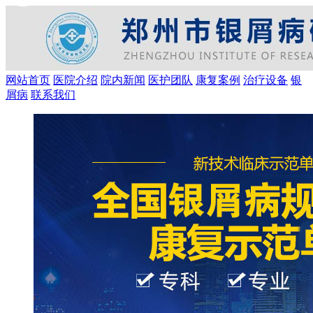
网站首页
医院介绍
院内新闻
医护团队
康复案例
治疗设备
银
屑病
联系我们