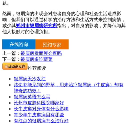
题。
然而，银屑病的出现会对患者自身的心理和社会生活造成影
响，但我们可以通过科学的治疗方法和生活方式来控制病情，
减少其
郑州市银屑病研究所
指出，对自身的影响，并降低与其
他人接触时的心理负担。
上一篇：
银屑病敷面膜会疼吗
下一篇：
银屑病多吃蔬菜
推荐阅读
银屑病天冷发红
路边都能见到的野草，用来治疗银屑病（牛皮癣）却有
神奇的功效！
银屑病英语怎么写
沧州市皮肤科医院哪家好
长牛皮癣对身体有什么影响
青少年牛皮癣病因有哪些
有红点的银屑病怎么治疗好