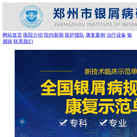
网站首页
医院介绍
院内新闻
医护团队
康复案例
治疗设备
银
屑病
联系我们