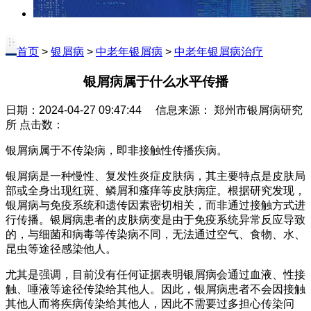
首页
>
银屑病
>
中老年银屑病
>
中老年银屑病治疗
银屑病属于什么水平传播
日期：2024-04-27 09:47:44 信息来源： 郑州市银屑病研究
所 点击数：
银屑病属于不传染病，即非接触性传播疾病。
银屑病是一种慢性、复发性炎症皮肤病，其主要特点是皮肤局
部或全身出现红斑、鳞屑和瘙痒等皮肤病症。根据研究发现，
银屑病与免疫系统和遗传因素密切相关，而非通过接触方式进
行传播。银屑病患者的皮肤病变是由于免疫系统异常反应导致
的，与细菌和病毒等传染病不同，无法通过空气、食物、水、
昆虫等途径感染他人。
尤其是强调，目前没有任何证据表明银屑病会通过血液、性接
触、唾液等途径传染给其他人。因此，银屑病患者不会因接触
其他人而将疾病传染给其他人，因此不需要过多担心传染问