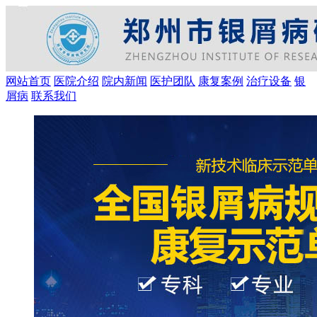
网站首页
医院介绍
院内新闻
医护团队
康复案例
治疗设备
银
屑病
联系我们