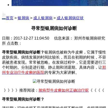
首页
>
银屑病
>
成人银屑病
>
成人银屑病症状
寻常型银屑病如何诊断
日期：2017-12-27 11:04:50 信息来源： 郑州市银屑病研究
所 点击数：
寻常型银屑病如何诊断？
银屑病也被称为牛皮癣，它属于慢性
皮肤疾病。病情发展的时间比较长，而且在初期的时候，不容
易被患者发现。常常被忽略。在发病过程中，它是需要进行三
个时期的。分别是进行期、静止期和消退期。具体内容，让
郑
州专业治疗牛皮癣的医院
的专家为大家讲解。
》》》》推荐阅读：
脓疱型牛皮癣如何正确治疗呢
《《《《
寻常型银屑病如何诊断？