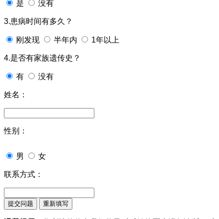
是
没有
3.患病时间有多久？
刚发现
半年内
1年以上
4.是否有家族遗传史？
有
没有
姓名：
性别：
男
女
联系方式：