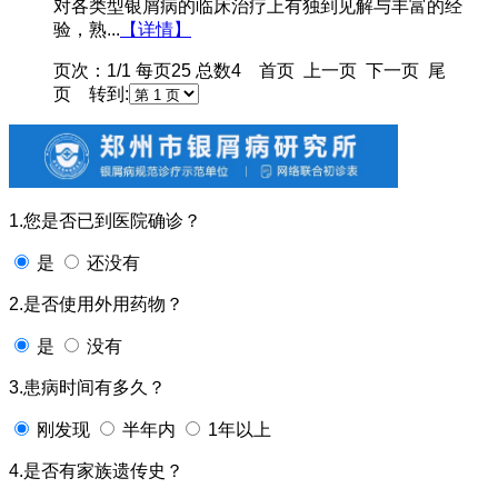
对各类型银屑病的临床治疗上有独到见解与丰富的经
验，熟...
【详情】
页次：1/1 每页25 总数4 首页 上一页 下一页 尾
页 转到:
1.您是否已到医院确诊？
是
还没有
2.是否使用外用药物？
是
没有
3.患病时间有多久？
刚发现
半年内
1年以上
4.是否有家族遗传史？