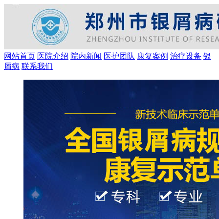
网站首页
医院介绍
院内新闻
医护团队
康复案例
治疗设备
银
屑病
联系我们