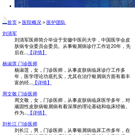
首页
>
医院概况
>
医护团队
刘清军
刘清军医师简介毕业于安徽中医药大学，中国医学会皮
肤病专业委员会委员。从事银屑病诊疗工作近20年，先
后在...
【详情】
杨淑莲 门诊医师
杨淑莲，女，门诊医师，从事皮肤病临床诊疗工作多
年，医学理论功底扎实，尤其在治疗银屑病方面有着丰
富的经...
【详情】
周文敬 门诊医师
周文敬，女，门诊医师，从事皮肤病临床医学多年，对
顽固性皮肤病银屑病有着深厚的理论基础和临床经验。
作为...
【详情】
刘长江 门诊医师
刘长江，男，门诊医师，从事银屑病临床工作多年，在